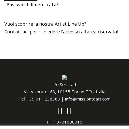
Password dimenticata?
Vuoi scoprire la nostra Artist Line Up?
Contattaci
per richiedere l’accesso all’area riservata!
c/o Sericraft
Via Valprato, 68, 10155 Torino TO - Italia
Tel.
+39 011 238389
|
info@missiontoart.com
P.I. 10701600016